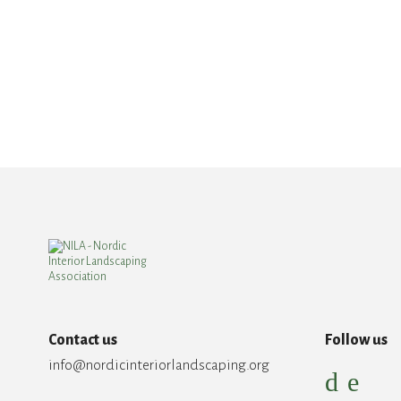
Contact us
Follow us
info@nordicinteriorlandscaping.org