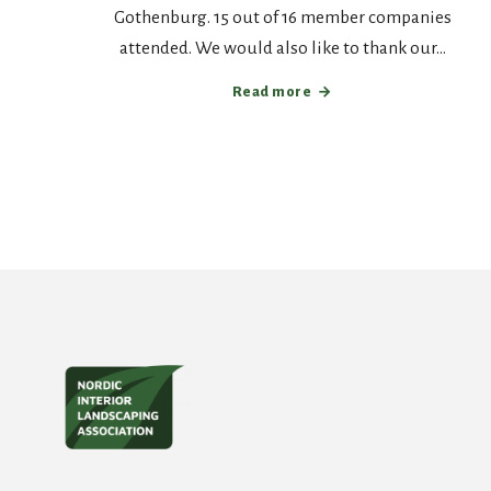
Gothenburg. 15 out of 16 member companies
attended. We would also like to thank our…
Read more