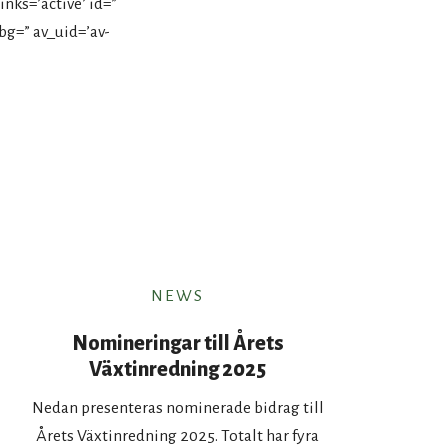
inks=’active’ id=”
bg=” av_uid=’av-
NEWS
Nomineringar till Årets
Växtinredning 2025
Nedan presenteras nominerade bidrag till
Årets Växtinredning 2025. Totalt har fyra