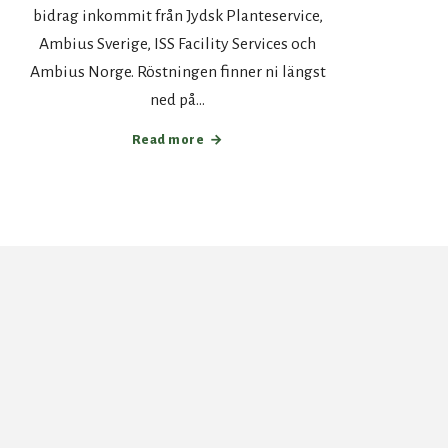
bidrag inkommit från Jydsk Planteservice,
Ambius Sverige, ISS Facility Services och
Ambius Norge. Röstningen finner ni längst
ned på…
Read more