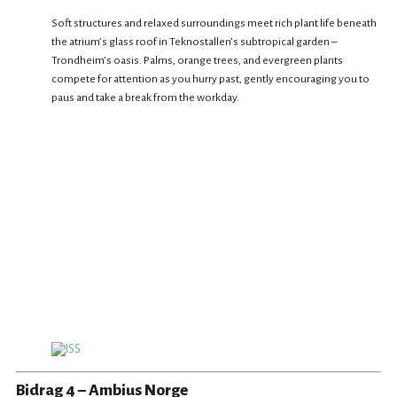
Soft structures and relaxed surroundings meet rich plant life beneath
the atrium’s glass roof in Teknostallen’s subtropical garden –
Trondheim’s oasis. Palms, orange trees, and evergreen plants
compete for attention as you hurry past, gently encouraging you to
paus and take a break from the workday.
Bidrag 4 – Ambius Norge