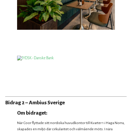
Bidrag 2 – Ambius Sverige
Om bidraget:
När Coor flyttade sitt nordiska huvudkontor till Kvarter 1 i Haga Norra,
skapades en miljö där cirkularitet och välmående möts. I nära