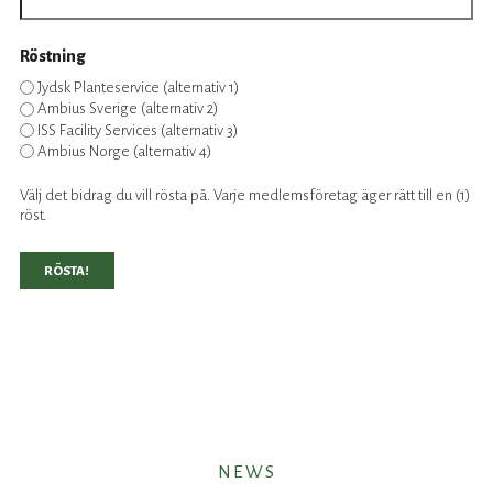
Röstning
Jydsk Planteservice (alternativ 1)
Ambius Sverige (alternativ 2)
ISS Facility Services (alternativ 3)
Ambius Norge (alternativ 4)
Välj det bidrag du vill rösta på. Varje medlemsföretag äger rätt till en (1)
röst.
RÖSTA!
NEWS