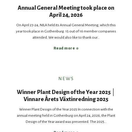
Annual General Meeting took place on
April 24, 2026
On April 23-24, NILA held its Annual General Meeting, which this
year took place in Gothenburg. 15 out of 16 member companies
attended. We would also like to thank our…
Read more
NEWS
Winner Plant Design of the Year 2025 │
Vinnare Årets Växtinredning 2025
Winner Plant Design of the Year 2025 In connection with the
annual meeting held in Gothenburg on April 24, 2026, the Plant
Design of the Year award was presented. The 2025…