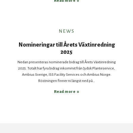
Read more
NEWS
Nomineringar till Årets Växtinredning
2025
Nedan presenteras nominerade bidrag till Årets Växtinredning
2025. Totalt har fyra bidrag inkommit från Jydsk Planteservice,
Ambius Sverige, ISS Facility Services och Ambius Norge.
Röstningen finner ni längst ned på…
Read more