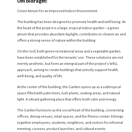
Om bidraget:
Green Atrium for an Improved Indoor Environment.
The building has been designed to promote health and well being. At
the heart of the project is a large, tropical indoor garden – a green
atrium that provides abundant daylight, contributes to cleaner air, and
offers a strong sense of nature within the building.
On the roof, both green recreational areas and a vegetable garden
have been established for the tenants’ use. These solutions are not
merely aesthetic, but form an intergral part of the project’s WELL
approach, aiming to create buildings that actively support health,
well-being, and quality of life.
At the center of the building, the Garden opens up as a subtropical
space filled with palm trees, lush plants, seating areas, and natural
light. A vibrant gathering place that offers both calm and energy.
The Garden functions as the social heart of the building, connecting
offices, dining venues, retail spaces, and the fitness center. It brings
together employees, students, neighbors, and visitors for informal
meeting, courses, product launches, and cultural events.