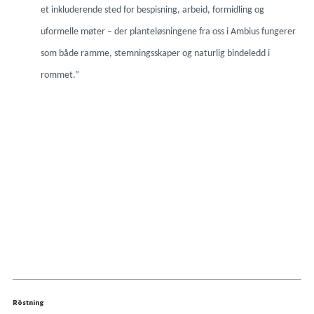
et inkluderende sted for bespisning, arbeid, formidling og
uformelle møter – der planteløsningene fra oss i Ambius fungerer
som både ramme, stemningsskaper og naturlig bindeledd i
rommet.”
Röstning