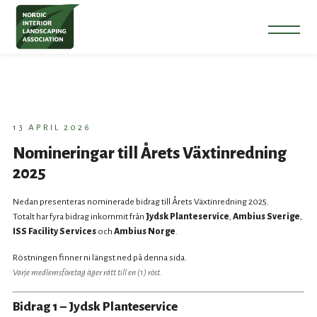
13 APRIL 2026
Nomineringar till Årets Växtinredning
2025
Nedan presenteras nominerade bidrag till Årets Växtinredning 2025.
Totalt har fyra bidrag inkommit från
Jydsk Planteservice
,
Ambius Sverige
,
ISS Facility Services
och
Ambius Norge
.
Röstningen finner ni längst ned på denna sida.
Varje medlemsföretag äger rätt till en (1) röst.
Bidrag 1 – Jydsk Planteservice