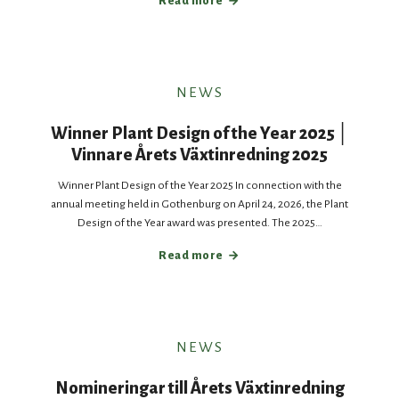
Read more
NEWS
Winner Plant Design of the Year 2025 │
Vinnare Årets Växtinredning 2025
Winner Plant Design of the Year 2025 In connection with the
annual meeting held in Gothenburg on April 24, 2026, the Plant
Design of the Year award was presented. The 2025…
Read more
NEWS
Nomineringar till Årets Växtinredning