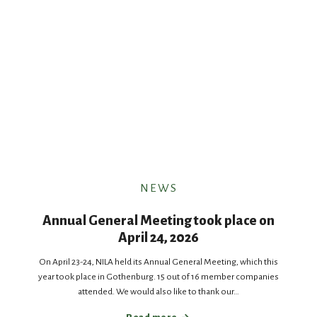
NEWS
Annual General Meeting took place on
April 24, 2026
On April 23-24, NILA held its Annual General Meeting, which this
year took place in Gothenburg. 15 out of 16 member companies
attended. We would also like to thank our…