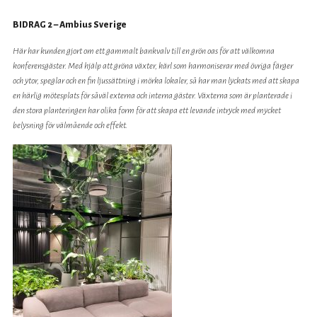
BIDRAG 2 – Ambius Sverige
Här har kunden gjort om ett gammalt bankvalv till en grön oas för att välkomna
konferensgäster. Med hjälp att gröna växter, kärl som harmoniserar med övriga färger
och ytor, speglar och en fin ljussättning i mörka lokaler, så har man lyckats med att skapa
en härlig mötesplats för såväl externa och interna gäster.
Växterna som är planterade i
den stora planteringen har olika form för att skapa ett levande intryck med mycket
belysning för välmående och effekt.