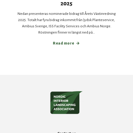
2025
Nedan presenteras nominerade bidrag till Årets Växtinredning
2025. Totalt har fyra bidrag inkommit från Jydsk Planteservice,
Ambius Sverige, ISS Facility Services och Ambius Norge.
Röstningen finner ni längst ned på…
Read more