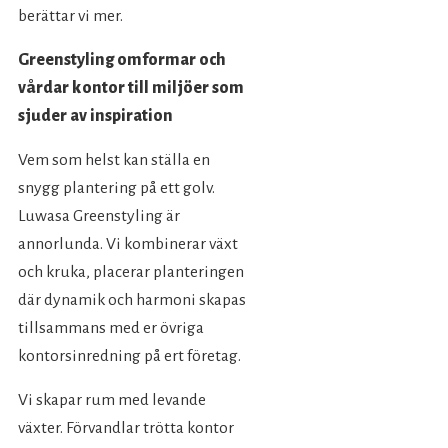
berättar vi mer.
Greenstyling omformar och
vårdar kontor till miljöer som
sjuder av inspiration
Vem som helst kan ställa en
snygg plantering på ett golv.
Luwasa Greenstyling är
annorlunda. Vi kombinerar växt
och kruka, placerar planteringen
där dynamik och harmoni skapas
tillsammans med er övriga
kontorsinredning på ert företag.
Vi skapar rum med levande
växter. Förvandlar trötta kontor