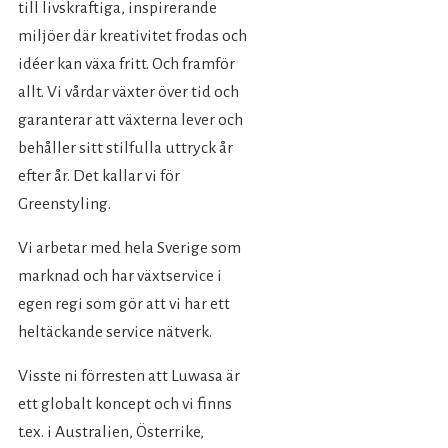
till livskraftiga, inspirerande
miljöer där kreativitet frodas och
idéer kan växa fritt. Och framför
allt. Vi vårdar växter över tid och
garanterar att växterna lever och
behåller sitt stilfulla uttryck år
efter år. Det kallar vi för
Greenstyling.
Vi arbetar med hela Sverige som
marknad och har växtservice i
egen regi som gör att vi har ett
heltäckande service nätverk.
Visste ni förresten att Luwasa är
ett globalt koncept och vi finns
t.ex. i Australien, Österrike,