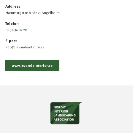
Address
Hammargatan 8 262 71 Ängelholm
Telefon
0431-36 82 20
E-post
info@levandeinterior.se
www.levandeinterior.se