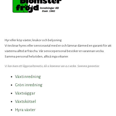
Hyr eller köp växter, krukor och belysning.
Vi tecknar hyres eller serviceavtal med er och lämnar därmed en garanti för att
växterna alltid är fräscha. Vår servicepersonal besöker er varannan vecka.
Samma personal hela tiden, alltså inga vikarier.
Vi har även ett lågprisalternativ, då vi kommer var 4:e vecka. Samma garantier.
Växtinredning
Grön inredning
Växtväggar
Växtskötsel
Hyra växter