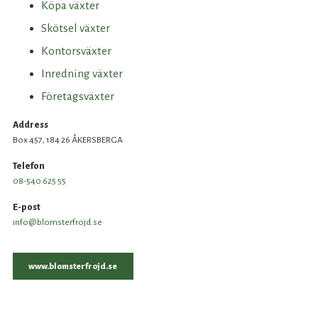
Köpa växter
Skötsel växter
Kontorsväxter
Inredning växter
Företagsväxter
Address
Box 457, 184 26 ÅKERSBERGA
Telefon
08-540 625 55
E-post
info@blomsterfrojd.se
www.blomsterfrojd.se