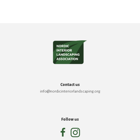
Contact us
info@nordicinteriorlandscaping.org
Follow us